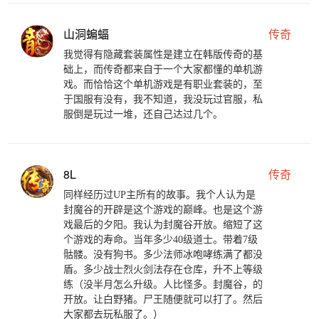
山洞蝙蝠
传奇
我觉得有隐藏套装属性是建立在韩版传奇的基
础上，而传奇都来自于一个大家都懂的单机游
戏。而恰恰这个单机游戏是有职业套装的，至
于国服有没有，我不知道，我没玩过官服，私
服倒是玩过一堆，还自己达过几个。
8L
传奇
同样经历过UP主所有的故事。我个人认为是
封魔谷的开辟是这个游戏的巅峰。也是这个游
戏最后的夕阳。我认为封魔谷开放。缩短了这
个游戏的寿命。当年多少40级道士。带着7级
骷髅。没有狗书。多少法师冰咆哮练满了都没
盾。多少战士烈火剑法存在仓库，升不上等级
练（没半月怎么升级。人比怪多。封魔谷，的
开放。让白野猪。尸王随便就可以打了。然后
大家都去玩私服了。）