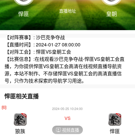
直播地址
悍匪
皇朝
【对阵赛事】: 沙巴克争夺战
【直播时间】: 2024-01-27 08:00:00
【对阵工会】: 悍匪VS皇朝工会
【比赛信息】:在线观看沙巴克争夺战-悍匪VS皇朝工会直
播，为你提供悍匪VS皇朝工会高清在线视频直播导航资
源，本站不制作、不存储悍匪VS皇朝工会的高清直播信
号，只作为技术探索的导航学习用途。
悍匪相关直播
2024-05-25 10:24:00
vs
视频直播
狼族
悍匪