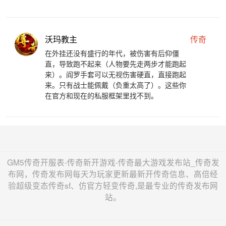
沃玛教主
传奇
在外挂还没有盛行的年代，被伤害有后仰僵
直，导致跑不起来（人物要先走两步才能跑起
来）。阎罗手套可以无视伤害硬直，直接跑起
来。只有战士能佩戴（负重太高了）。这些你
在官方和现在的私服框架里找不到。
GM5传奇开服表-传奇新开游戏-传奇最大游戏发布站_传奇发
布网，传奇发布网每天为玩家更新最新开传奇信息、高倍经
验超级变态传奇sf、仿官方轻变传奇,是最专业的传奇发布网
站。