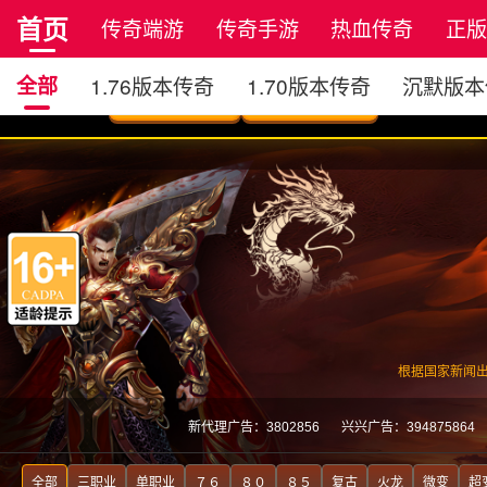
首页
传奇端游
传奇手游
热血传奇
正
全部
1.76版本传奇
1.70版本传奇
沉默版本