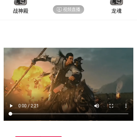
视频直播
战神殿
龙魂