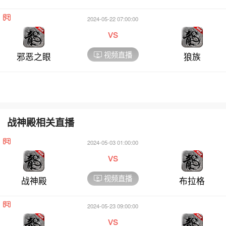
2024-05-22 07:00:00
vs
视频直播
邪恶之眼
狼族
战神殿相关直播
2024-05-03 01:00:00
vs
视频直播
战神殿
布拉格
2024-05-23 09:00:00
vs