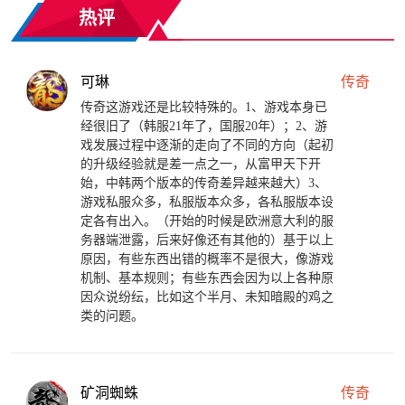
热评
可琳
传奇
传奇这游戏还是比较特殊的。1、游戏本身已
经很旧了（韩服21年了，国服20年）；2、游
戏发展过程中逐渐的走向了不同的方向（起初
的升级经验就是差一点之一，从富甲天下开
始，中韩两个版本的传奇差异越来越大）3、
游戏私服众多，私服版本众多，各私服版本设
定各有出入。（开始的时候是欧洲意大利的服
务器端泄露，后来好像还有其他的）基于以上
原因，有些东西出错的概率不是很大，像游戏
机制、基本规则；有些东西会因为以上各种原
因众说纷纭，比如这个半月、未知暗殿的鸡之
类的问题。
矿洞蜘蛛
传奇