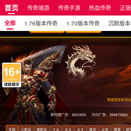
首页
传奇端游
传奇手游
热血传奇
正
全部
1.76版本传奇
1.70版本传奇
沉默版本