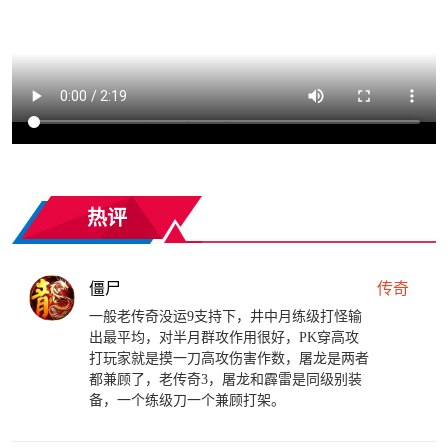
热评
僵尸
传奇
一般老传奇没运9支持下，井中月练级打怪输
出最平均，对半月群攻作用很好，PK穿高攻
打玩家就是摸一刀高攻伤害作数，屠龙是两者
都兼顾了，老传奇3，屠龙和霹雷是同级别装
备，一个练级刀一个兼顾打架。