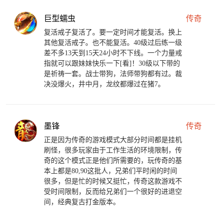
巨型蠕虫
传奇
复活戒子复活了。要一定时间才能复活。换上
其他复活戒子。也不能复活。40级过后练一级
差不多13天到15天24小时不下线。一个力量戒
指就可以跟妹妹快乐一下[看]！30级以下带的
是祈祷一套。战士带狗，法师带狗都有过。裁
决没爆火，井中月，龙纹都爆过在猪7。
墨锋
传奇
正是因为传奇的游戏模式大部分时间都是挂机
刷怪，很多玩家由于工作生活的环境限制，传
奇的这个模式正是他们所需要的，玩传奇的基
本上都是80,90这批人，兄弟们平时闲的时间
很多，但是忙的时候又挺忙，传奇这款游戏不
受时间限制，反而给兄弟们一个很好的进退空
间，经典复古打金版本。