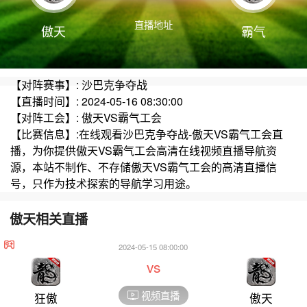
直播地址
傲天
霸气
【对阵赛事】: 沙巴克争夺战
【直播时间】: 2024-05-16 08:30:00
【对阵工会】: 傲天VS霸气工会
【比赛信息】:在线观看沙巴克争夺战-傲天VS霸气工会直
播，为你提供傲天VS霸气工会高清在线视频直播导航资
源，本站不制作、不存储傲天VS霸气工会的高清直播信
号，只作为技术探索的导航学习用途。
傲天相关直播
2024-05-15 08:00:00
vs
视频直播
狂傲
傲天