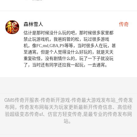
森林雪人
传奇
估计是那时候没什么玩的吧，那时候很多家里都
禁止玩游戏机，我爸妈管的松，玩过很多游戏
机，像FC,md,GBA,PS等等，当时很多人在玩，甚
至通宵。但是个人觉得没什么好玩的，就是天天
重复砍怪，没有剧情什么的，玩了一下子就没玩
了，当时还有同学还拉我一起玩，一去通宵。
GM5传奇开服表-传奇新开游戏-传奇最大游戏发布站_传奇发
布网，传奇发布网每天为玩家更新最新开传奇信息、高倍经
验超级变态传奇sf、仿官方轻变传奇,是最专业的传奇发布网
站。