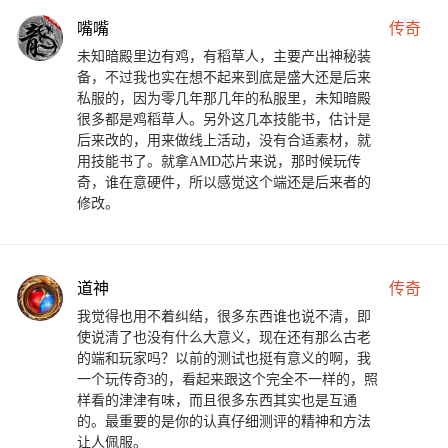
嘴嘴
传奇
未知暗殿里边有鸡，有稻草人，主要产出神秘装
备，不过我也实在想不起来到底是盛大还是后来
私服的，因为零几年那几年的私服里，未知暗殿
很多都是鸡稻草人。另外这几本技能书，估计是
后来改的，用来做线上活动，没有合适素材，就
用技能书了。就拿AMD芯片来说，那时候玩传
奇，谁在意硬件，所以感觉这个端还是后来者的
修改。
道神
传奇
我觉得也用不着纠结，很多东西谁也说不清，即
使说清了也没有什么大意义，现在还有那么古老
的端和玩家吗？以前的测试也挺有意义的啊，我
一个玩传奇3的，看起来跟这个完全不一样的，照
样看的津津有味，而且很多东西其实也是互通
的。最重要的是你的认真仔细测评的精神和方法
让人佩服。