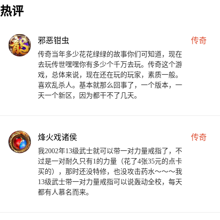
热评
邪恶钳虫
传奇
传奇当年多少花花绿绿的故事你们可知道，现在
去玩传世嘿嘿你有多少个千万去玩。传奇这个游
戏，总体来说，现在还在玩的玩家，素质一般。
喜欢乱杀人。基本就那么回事了，一个版本，一
天一个新区，因为都干不了几天。
烽火戏诸侯
传奇
我2002年13级武士就可以带一对力量戒指了，不
过是一对耐久只有1的力量（花了4张35元的点卡
买的），那时还没特修，也没攻击药水～～～我
13级武士带一对力量戒指可以说轰动全校，每天
都有人慕名而来。