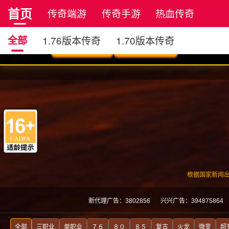
首页
传奇端游
传奇手游
热血传奇
正版传奇
全部
1.76版本传奇
1.70版本传奇
沉默版本传奇
小极品版传奇
星王合击版传奇
神器版本传奇
四职业传奇
原始传奇
复古传奇