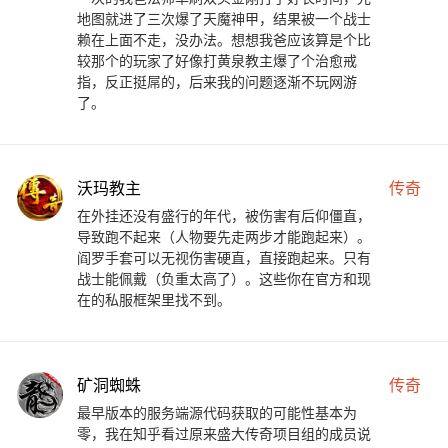
地图就进了三次爆了天魔神甲，结果被一个战士
赖在上面不走，没办法。想想我爸应该算是个比
较那个的玩家了好像打黄泉教主爆了个治愈戒
指，反正挺屌的，后来我的问题逐渐不玩网游
了。
沃玛教主
传奇
在外挂还没有盛行的年代，被伤害有后仰僵直，
导致跑不起来（人物要先走两步才能跑起来）。
阎罗手套可以无视伤害硬直，直接跑起来。只有
战士能佩戴（负重太高了）。这些你在官方和现
在的私服框架里找不到。
矿洞蜘蛛
传奇
最早版本的服务端源代码获取的可能性基本为
零，我在知乎看过原来盛大传奇项目组的成员说