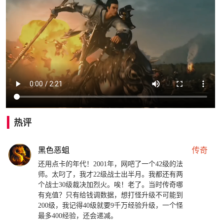
热评
黑色恶蛆
传奇
还用点卡的年代！2001年，网吧了一个42级的法
师。太叼了，我才22级战士出半月。我都还有两
个战士30级裁决加烈火。唉！老了。当时传奇哪
有充值？只有给钱调数据，想打怪升级不可能到
200级，我记得40级就要9千万经验升级，一个怪
最多400经验，还会递减。