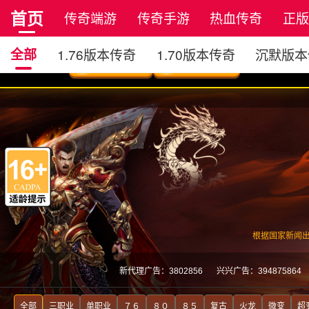
首页
传奇端游
传奇手游
热血传奇
正
全部
1.76版本传奇
1.70版本传奇
沉默版本