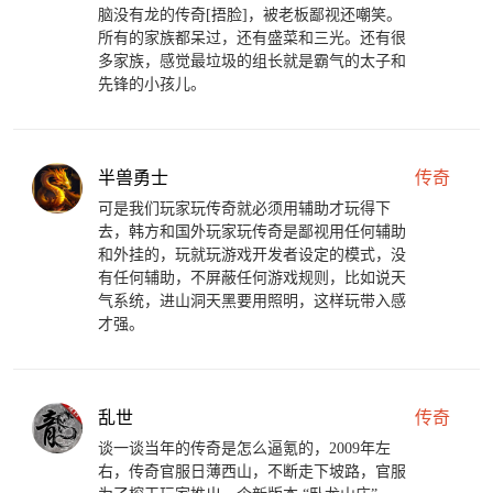
脑没有龙的传奇[捂脸]，被老板鄙视还嘲笑。
所有的家族都呆过，还有盛菜和三光。还有很
多家族，感觉最垃圾的组长就是霸气的太子和
先锋的小孩儿。
半兽勇士
传奇
可是我们玩家玩传奇就必须用辅助才玩得下
去，韩方和国外玩家玩传奇是鄙视用任何辅助
和外挂的，玩就玩游戏开发者设定的模式，没
有任何辅助，不屏蔽任何游戏规则，比如说天
气系统，进山洞天黑要用照明，这样玩带入感
才强。
乱世
传奇
谈一谈当年的传奇是怎么逼氪的，2009年左
右，传奇官服日薄西山，不断走下坡路，官服