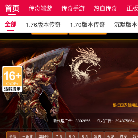
首页
传奇端游
传奇手游
热血传奇
正
全部
1.76版本传奇
1.70版本传奇
沉默版本