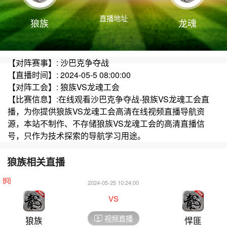
直播地址
狼族
龙魂
【对阵赛事】: 沙巴克争夺战
【直播时间】: 2024-05-5 08:00:00
【对阵工会】: 狼族VS龙魂工会
【比赛信息】:在线观看沙巴克争夺战-狼族VS龙魂工会直
播，为你提供狼族VS龙魂工会高清在线视频直播导航资
源，本站不制作、不存储狼族VS龙魂工会的高清直播信
号，只作为技术探索的导航学习用途。
狼族相关直播
2024-05-25 10:24:00
vs
视频直播
狼族
悍匪