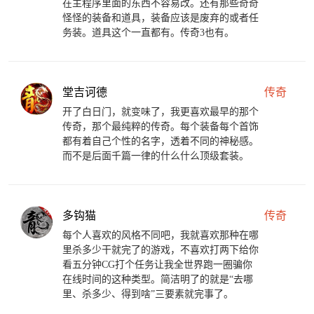
在主程序里面的东西不容易改。还有那些奇奇
怪怪的装备和道具，装备应该是废弃的或者任
务装。道具这个一直都有。传奇3也有。
堂吉诃德
传奇
开了白日门，就变味了，我更喜欢最早的那个
传奇，那个最纯粹的传奇。每个装备每个首饰
都有着自己个性的名字，透着不同的神秘感。
而不是后面千篇一律的什么什么顶级套装。
多钩猫
传奇
每个人喜欢的风格不同吧，我就喜欢那种在哪
里杀多少干就完了的游戏，不喜欢打两下给你
看五分钟CG打个任务让我全世界跑一圈骗你
在线时间的这种类型。简洁明了的就是“去哪
里、杀多少、得到啥”三要素就完事了。